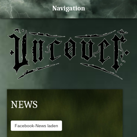
NEWS
Facebook-News laden